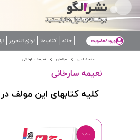
خانه
کتاب‌ها
لوازم التحریر
ار
ورود/عضویت
صفحه اصلی
مؤلفان
نعیمه سارخانی
نعیمه سارخانی
کلیه کتابهای این مولف در 
جدید