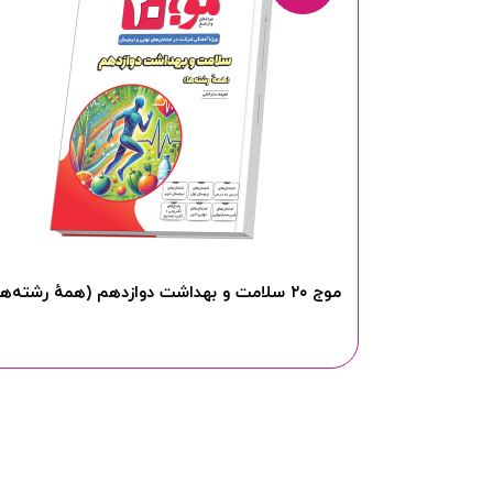
موج ۲۰ سلامت و بهداشت دوازدهم (همهٔ رشته‌ها)