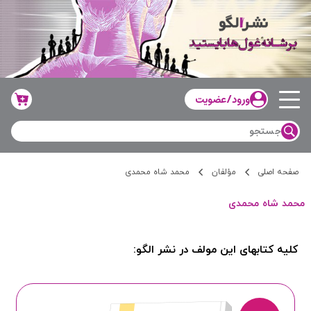
ورود/عضویت
صفحه اصلی
مؤلفان
محمد شاه محمدی
محمد شاه محمدی
کلیه کتابهای این مولف در نشر الگو: