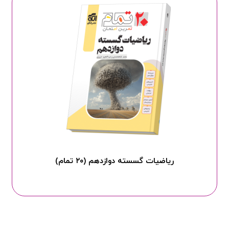
ریاضیات گسسته دوازدهم (۲۰ تمام)