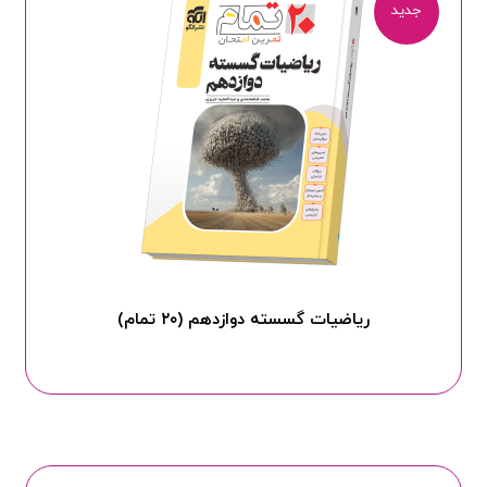
جدید
ریاضیات گسسته دوازدهم (۲۰ تمام)