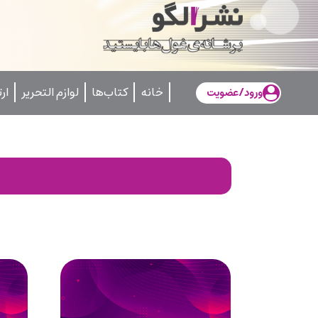
خانه
کتاب‌ها
لوازم التحریر
ار
ورود/عضویت