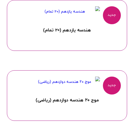
جدید
هندسه یازدهم (20 تمام)
جدید
موج ۲۰ هندسه دوازدهم (ریاضی)