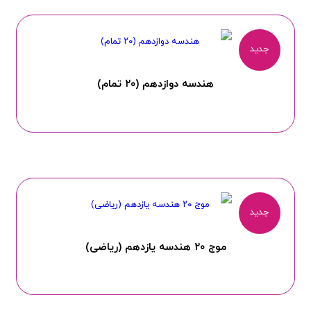
جدید
هندسه دوازدهم (۲۰ تمام)
جدید
موج ۲۰ هندسه یازدهم (ریاضی)