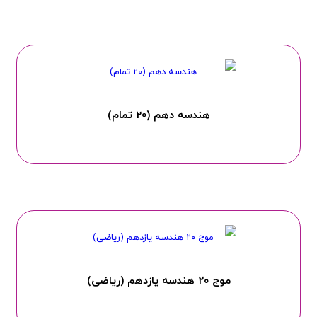
هندسه دهم (20 تمام)
موج ۲۰ هندسه یازدهم (ریاضی)