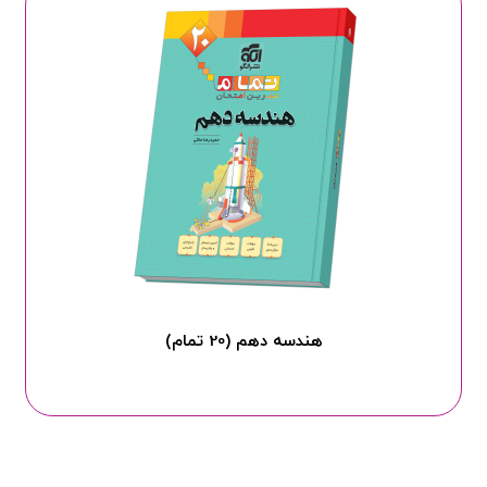
هندسه دهم (20 تمام)