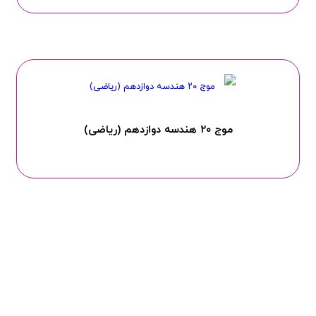
موج ۲۰ هندسه دوازدهم (ریاضی)