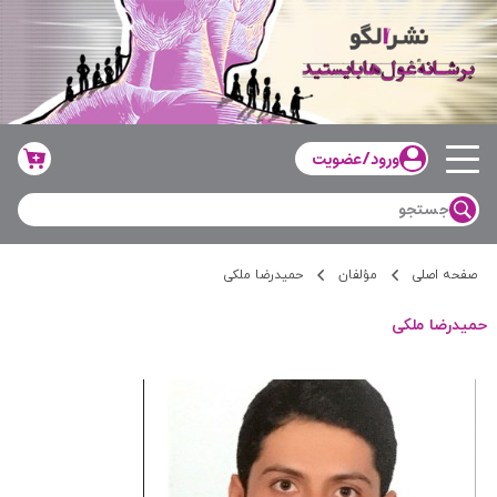
ورود/عضویت
صفحه اصلی
مؤلفان
حمیدرضا ملکی
حمیدرضا ملکی