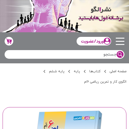
ورود/عضویت
صفحه اصلی
کتاب‌ها
پایه
پایه ششم
الگوی کار و تمرین ریاضی ۶‌ام