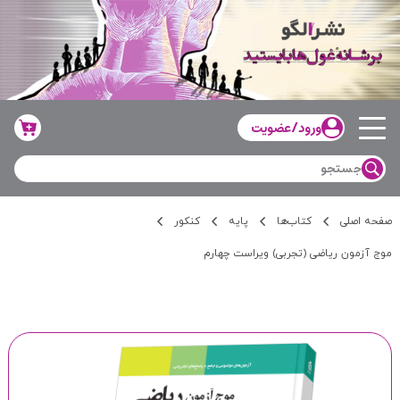
ورود/عضویت
صفحه اصلی
کتاب‌ها
پایه
کنکور
موج آزمون ریاضی (تجربی) ویراست چهارم