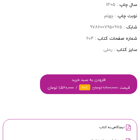
سال چاپ :
1405
نوبت چاپ :
چهلم
شابک :
9786007950975
شماره صفحات کتاب :
۶۰۴
سایز کتاب :
رحلی
افزودن به سبد خرید
قیمت :
۱,۹۰۰,۰۰۰ تومان
۱,۵۲۰,۰۰۰ تومان
۲۰٪
نیم‌نگاهی به کتاب