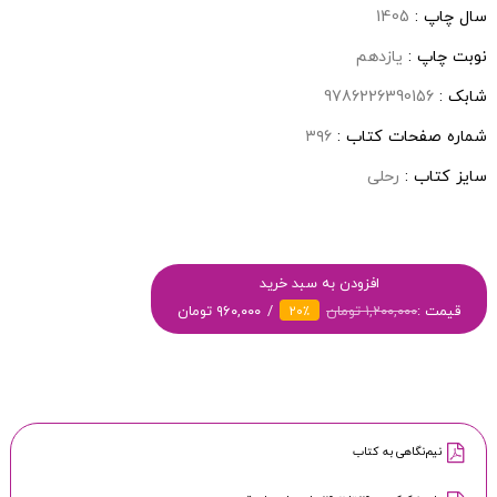
سال چاپ :
1405
نوبت چاپ :
یازدهم
شابک :
9786226390156
شماره صفحات کتاب :
۳۹۶
سایز کتاب :
رحلی
افزودن به سبد خرید
قیمت :
۱,۲۰۰,۰۰۰ تومان
۹۶۰,۰۰۰ تومان
۲۰٪
نیم‌نگاهی به کتاب